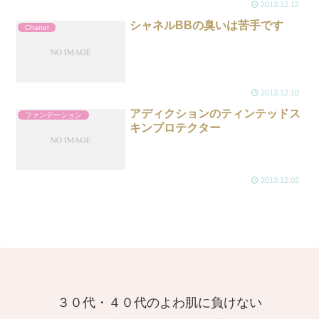
2013.12.12
シャネルBBの臭いは苦手です
Chanel
2013.12.10
アディクションのティンテッドス
ファンデーション
キンプロテクター
2013.12.02
３０代・４０代のよわ肌に負けない