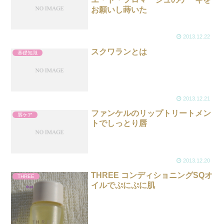
お願いし蒔いた
2013.12.22
スクワランとは
基礎知識
2013.12.21
ファンケルのリップトリートメン
唇ケア
トでしっとり唇
2013.12.20
THREE コンディショニングSQオ
THREE
イルでぷにぷに肌