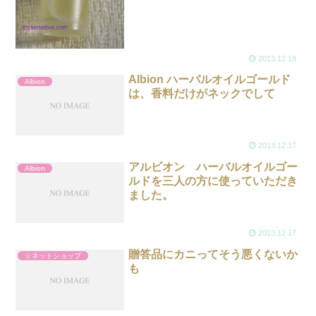
2013.12.19
Albion ハーバルオイルゴールド
Albion
は、香料だけがネックでして
2013.12.17
アルビオン ハーバルオイルゴー
Albion
ルドを三人の方に使っていただき
ました。
2013.12.17
贈答品にカニってそう悪くないか
☆ネットショップ
も