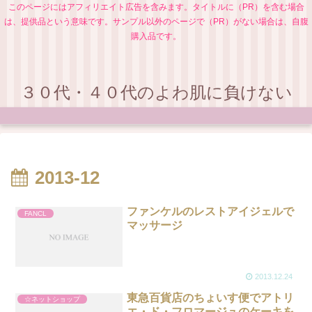
このページにはアフィリエイト広告を含みます。タイトルに（PR）を含む場合
は、提供品という意味です。サンプル以外のページで（PR）がない場合は、自腹
購入品です。
３０代・４０代のよわ肌に負けない
2013-12
ファンケルのレストアイジェルで
FANCL
マッサージ
2013.12.24
東急百貨店のちょいす便でアトリ
☆ネットショップ
エ・ド・フロマージュのケーキを