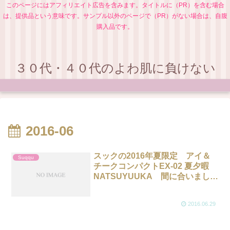
このページにはアフィリエイト広告を含みます。タイトルに（PR）を含む場合
は、提供品という意味です。サンプル以外のページで（PR）がない場合は、自腹
購入品です。
３０代・４０代のよわ肌に負けない
2016-06
スックの2016年夏限定 アイ＆
Suqqu
チークコンパクトEX-02 夏夕暇
NATSUYUUKA 間に合いまし
た！
2016.06.29