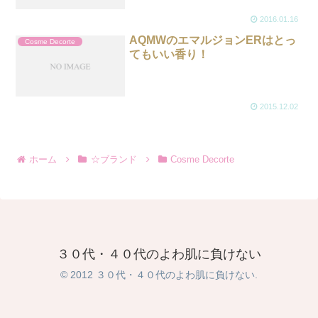
2016.01.16
AQMWのエマルジョンERはとっ
Cosme Decorte
てもいい香り！
2015.12.02
ホーム
☆ブランド
Cosme Decorte
３０代・４０代のよわ肌に負けない
© 2012 ３０代・４０代のよわ肌に負けない.