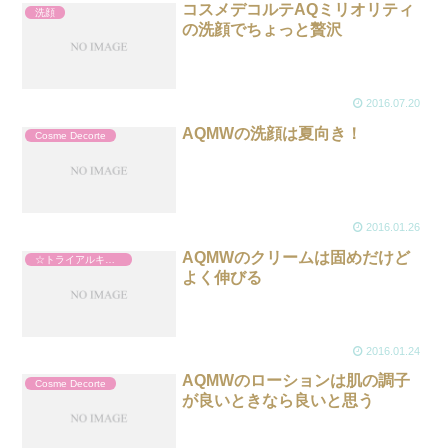
コスメデコルテAQミリオリティ
洗顔
の洗顔でちょっと贅沢
2016.07.20
AQMWの洗顔は夏向き！
Cosme Decorte
2016.01.26
AQMWのクリームは固めだけど
☆トライアルキット
よく伸びる
2016.01.24
AQMWのローションは肌の調子
Cosme Decorte
が良いときなら良いと思う