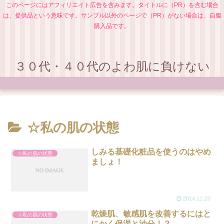
このページにはアフィリエイト広告を含みます。タイトルに（PR）を含む場合
は、提供品という意味です。サンプル以外のページで（PR）がない場合は、自腹
購入品です。
３０代・４０代のよわ肌に負けない
☆私の肌の状態
しみる基礎化粧品を使うのはやめ
☆私の肌の状態
ましょ！
2014.11.23
乾燥肌、敏感肌を改善するにはと
☆私の肌の状態
にかく保湿と油分！？