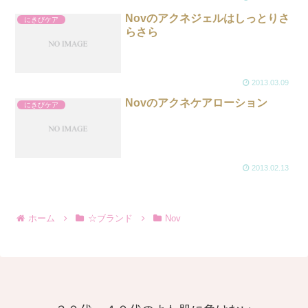
Novのアクネジェルはしっとりさ
にきびケア
らさら
2013.03.09
Novのアクネケアローション
にきびケア
2013.02.13
ホーム
☆ブランド
Nov