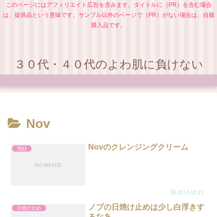
このページにはアフィリエイト広告を含みます。タイトルに（PR）を含む場合
は、提供品という意味です。サンプル以外のページで（PR）がない場合は、自腹
購入品です。
３０代・４０代のよわ肌に負けない
Nov
Novのクレンジングクリーム
洗顔
2014.08.21
ノブの日焼け止めは少し白浮きす
日焼け止め
るなあ