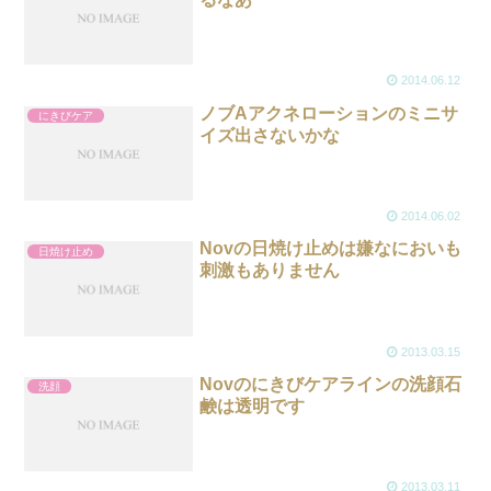
2014.06.12
ノブAアクネローションのミニサ
にきびケア
イズ出さないかな
2014.06.02
Novの日焼け止めは嫌なにおいも
日焼け止め
刺激もありません
2013.03.15
Novのにきびケアラインの洗顔石
洗顔
鹸は透明です
2013.03.11