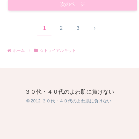
次のページ
次
1
2
3
へ
ホーム
☆トライアルキット
３０代・４０代のよわ肌に負けない
© 2012 ３０代・４０代のよわ肌に負けない.