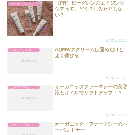
（PR）ビーグレンのエイジング
☆トライアルキット
ケアって、どう？しみたりしな
い？
2017.12.18
AQMWのクリームは固めだけど
☆トライアルキット
よく伸びる
2016.01.24
オーガニックファーマシーの美容
☆トライアルキット
液とオイルでリフトアップ！？
2015.09.13
オーガニック・ファーマシーのハ
☆トライアルキット
ーバル トナー