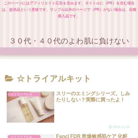
このページにはアフィリエイト広告を含みます。タイトルに（PR）を含む場合
は、提供品という意味です。サンプル以外のページで（PR）がない場合は、自腹
購入品です。
３０代・４０代のよわ肌に負けない
☆トライアルキット
スリーのエミングシリーズ。しみ
☆トライアルキット
たりしない？実際に買ったよ！
2019.11.24
Fancl FDR 乾燥敏感肌ケア 化粧
☆トライアルキット