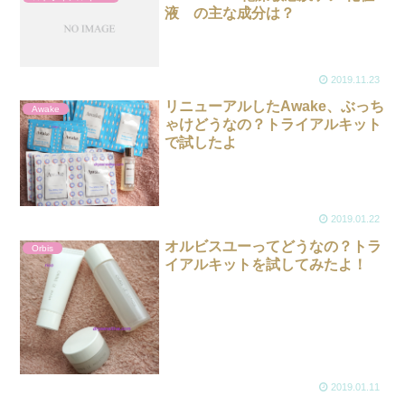
液 の主な成分は？
2019.11.23
リニューアルしたAwake、ぶっち
Awake
ゃけどうなの？トライアルキット
で試したよ
2019.01.22
オルビスユーってどうなの？トラ
Orbis
イアルキットを試してみたよ！
2019.01.11