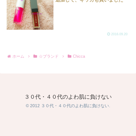
2016.09.20
ホーム
☆ブランド
Chicca
３０代・４０代のよわ肌に負けない
© 2012 ３０代・４０代のよわ肌に負けない.