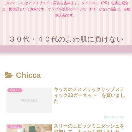
このページにはアフィリエイト広告を含みます。タイトルに（PR）を含む場合
は、提供品という意味です。サンプル以外のページで（PR）がない場合は、自腹
購入品です。
３０代・４０代のよわ肌に負けない
Chicca
キッカのメスメリックリップステ
Chicca
ィック23ガーネット を買いまし
た
2016.10.06
スリーのエピックミニダッシュを
Chicca
追加して、キッカも買いました