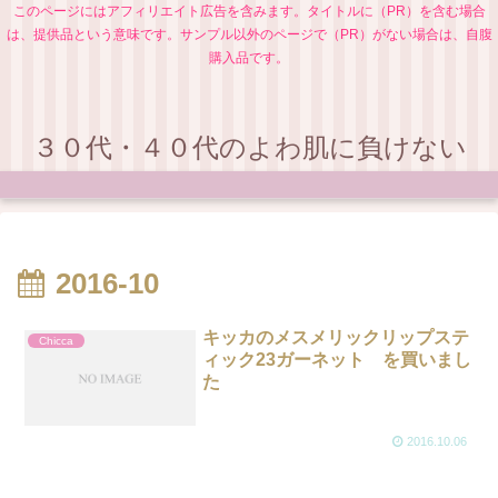
このページにはアフィリエイト広告を含みます。タイトルに（PR）を含む場合
は、提供品という意味です。サンプル以外のページで（PR）がない場合は、自腹
購入品です。
３０代・４０代のよわ肌に負けない
2016-10
キッカのメスメリックリップステ
Chicca
ィック23ガーネット を買いまし
た
2016.10.06