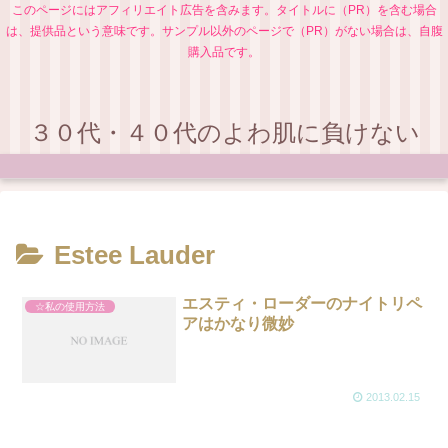
このページにはアフィリエイト広告を含みます。タイトルに（PR）を含む場合
は、提供品という意味です。サンプル以外のページで（PR）がない場合は、自腹
購入品です。
３０代・４０代のよわ肌に負けない
Estee Lauder
エスティ・ローダーのナイトリペ
☆私の使用方法
アはかなり微妙
2013.02.15