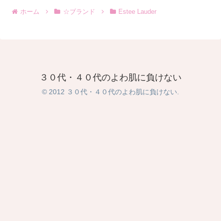
ホーム
☆ブランド
Estee Lauder
３０代・４０代のよわ肌に負けない
© 2012 ３０代・４０代のよわ肌に負けない.