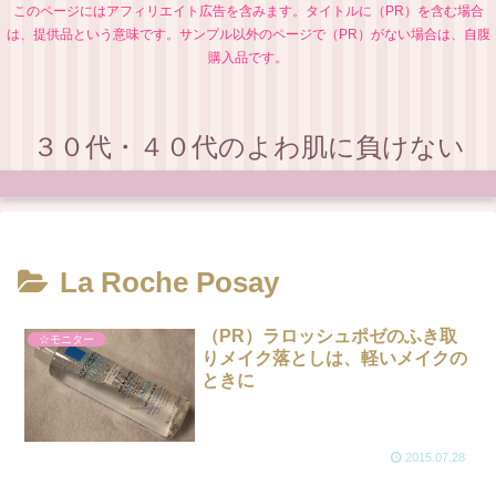
このページにはアフィリエイト広告を含みます。タイトルに（PR）を含む場合
は、提供品という意味です。サンプル以外のページで（PR）がない場合は、自腹
購入品です。
３０代・４０代のよわ肌に負けない
La Roche Posay
（PR）ラロッシュポゼのふき取
☆モニター
りメイク落としは、軽いメイクの
ときに
2015.07.28