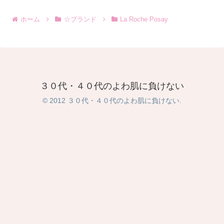
ホーム
☆ブランド
La Roche Posay
３０代・４０代のよわ肌に負けない
© 2012 ３０代・４０代のよわ肌に負けない.