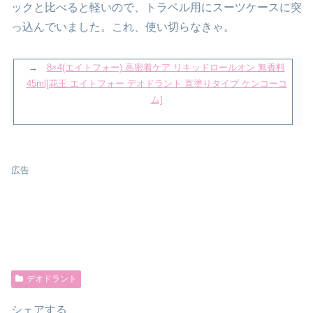
ックと比べると軽いので、トラベル用にスーツケースに突
っ込んでいました。これ、使い切らなきゃ。
→
8×4(エイトフォー) 高密着ケア リキッドロールオン 無香料
45ml[花王 エイトフォー デオドラント 直塗りタイプ ケンコーコ
ム]
広告
デオドラント
シェアする