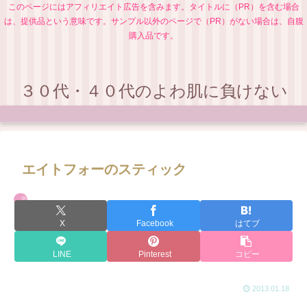
このページにはアフィリエイト広告を含みます。タイトルに（PR）を含む場合
は、提供品という意味です。サンプル以外のページで（PR）がない場合は、自腹
購入品です。
３０代・４０代のよわ肌に負けない
エイトフォーのスティック
デオドラント
X
Facebook
はてブ
LINE
Pinterest
コピー
2013.01.18