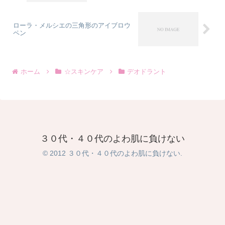
ローラ・メルシエの三角形のアイブロウ
ペン
ホーム
☆スキンケア
デオドラント
３０代・４０代のよわ肌に負けない
© 2012 ３０代・４０代のよわ肌に負けない.