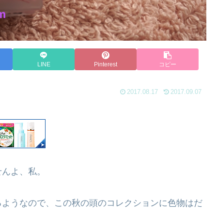
LINE
Pinterest
コピー
2017.08.17
2017.09.07
せんよ、私。
るようなので、この秋の頭のコレクションに色物はだ