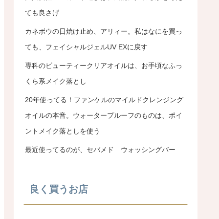
ても良さげ
カネボウの日焼け止め、アリィー。私はなにを買っ
ても、フェイシャルジェルUV EXに戻す
専科のビューティークリアオイルは、お手頃なふっ
くら系メイク落とし
20年使ってる！ファンケルのマイルドクレンジング
オイルの本音。ウォータープルーフのものは、ポイ
ントメイク落としを使う
最近使ってるのが、セバメド ウォッシングバー
良く買うお店