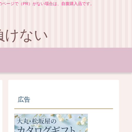
のページで（PR）がない場合は、自腹購入品です。
負けない
広告