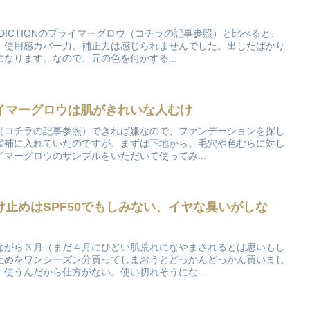
DICTIONのプライマーグロウ（コチラの記事参照）と比べると、
。使用感カバー力、補正力は感じられませんでした。出したばかり
なります。なので、元の色を何かする...
イマーグロウは肌がきれいな人むけ
（コチラの記事参照）できれば嫌なので、ファンデーションを探し
候補に入れていたのですが、まずは下地から。毛穴や色むらに対し
マーグロウのサンプルをいただいて使ってみ...
止めはSPF50でもしみない、イヤな臭いがしな
ながら３月（まだ４月にひどい肌荒れになやまされるとは思いもし
止めをワンシーズン分買ってしまおうとどっかんどっかん買いまし
使うんだから仕方がない。使い切れそうにな...