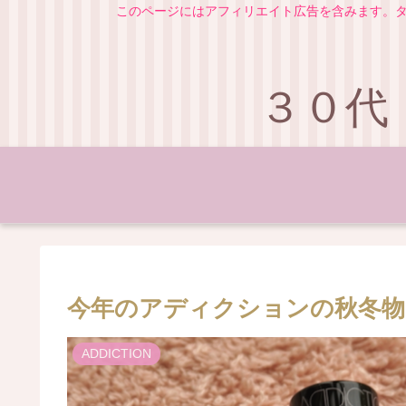
このページにはアフィリエイト広告を含みます。タ
３０代
今年のアディクションの秋冬物
ADDICTION