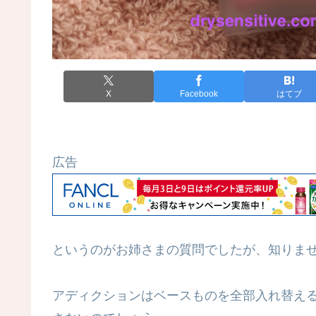
X
Facebook
はてブ
広告
というのがお姉さまの質問でしたが、知りま
アディクションはベースものを全部入れ替え