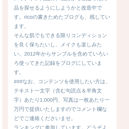
品を探せるようにしようかと改造中で
す。ricoの書きためたブログも、残してい
ます。
そんな肌でもできる限りコンディション
を良く保ちたいし、メイクも楽しみた
い。2012年からサンプルを含めていろい
ろ使ってきた記録をブログにしていま
す。
###なお、コンテンツを使用したい方は、
テキスト一文字（含む句読点＆半角文
字）あたり1,000円、写真は一枚あたり一
万円で提供いたしますのでコメント欄な
どでご連絡くださいませ。
ランキングに参加しています。どうぞよ