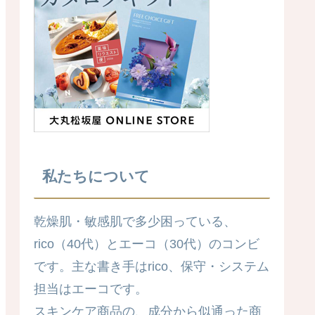
私たちについて
乾燥肌・敏感肌で多少困っている、
rico（40代）とエーコ（30代）のコンビ
です。主な書き手はrico、保守・システム
担当はエーコです。
スキンケア商品の、成分から似通った商