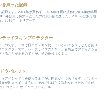
レを買った記録
録です。2014年は買わず。2015年は買い損ねた2014年は結局
015年は買う気満々だったのに買い損ねました。2016年は多分眼
2013年 ホリデーア...
ンテッドスキンプロテクター
の一つです。これは日々ガンガン使っているのでもうほとんどあり
プロテクターです。ハーフサイズの１５ml。百貨店でアディクショ
さることがあるのですが、その番号は０３...
シャドウパレット。
からアイシャドウを使ってますが、問題が一つあります。パウダー
表面が固まってしまうの。それでしばらく買わなかったのですが、
トのセンス オブ クラリティ。101...