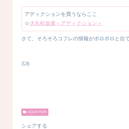
アディクションを買うならここ
☆
大丸松坂屋＜アディクション＞
さて、そろそろコフレの情報がポロポロと出
広告
ADDICTION
シェアする