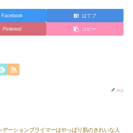
Facebook
はてブ
Pinterest
コピー
rico
ンデーションプライマーはやっぱり肌のきれいな人