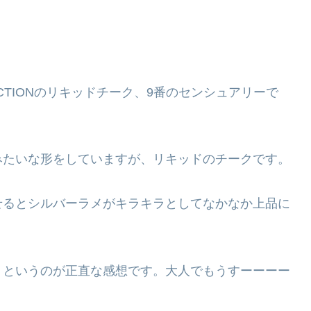
CTIONのリキッドチーク、9番のセンシュアリーで
みたいな形をしていますが、リキッドのチークです。
せるとシルバーラメがキラキラとしてなかなか上品に
、というのが正直な感想です。大人でもうすーーーー