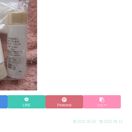
LINE
Pinterest
コピー
2021.05.02
2022.09.12