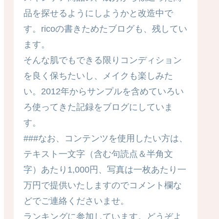
品を探せるようにしようかと改造中で
す。ricoの書きためたブログも、残してい
ます。
そんな肌でもできる限りコンディション
を良く保ちたいし、メイクも楽しみた
い。2012年からサンプルを含めていろい
ろ使ってきた記録をブログにしていま
す。
###なお、コンテンツを使用したい方は、
テキスト一文字（含む句読点＆半角文
字）あたり1,000円、写真は一枚あたり一
万円で提供いたしますのでコメント欄な
どでご連絡くださいませ。
ランキングに参加しています。どうぞよ