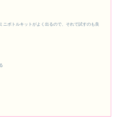
ミニボトルキットがよく出るので、それで試すのも良
る