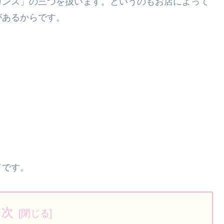
ガンス」の三つを扱います。というのもお店によって
があるからです。
ドです。
目次