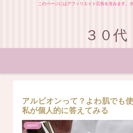
このページにはアフィリエイト広告を含みます。タ
３０代
アルビオンって？よわ肌でも使
私が個人的に答えてみる
Albion