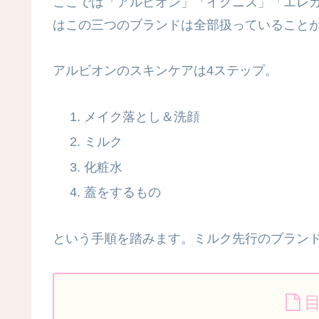
ここでは「アルビオン」「イグニス」「エレ
はこの三つのブランドは全部扱っていること
アルビオンのスキンケアは4ステップ。
メイク落とし＆洗顔
ミルク
化粧水
蓋をするもの
という手順を踏みます。ミルク先行のブラン