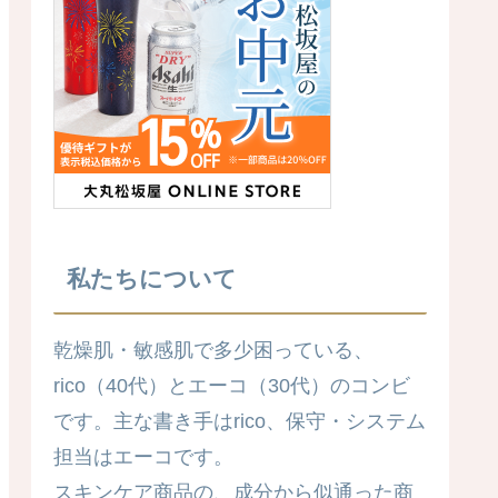
私たちについて
乾燥肌・敏感肌で多少困っている、
rico（40代）とエーコ（30代）のコンビ
です。主な書き手はrico、保守・システム
担当はエーコです。
スキンケア商品の、成分から似通った商