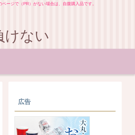
のページで（PR）がない場合は、自腹購入品です。
負けない
広告