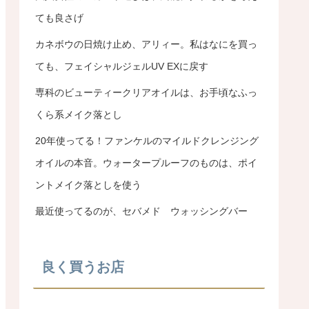
ても良さげ
カネボウの日焼け止め、アリィー。私はなにを買っ
ても、フェイシャルジェルUV EXに戻す
専科のビューティークリアオイルは、お手頃なふっ
くら系メイク落とし
20年使ってる！ファンケルのマイルドクレンジング
オイルの本音。ウォータープルーフのものは、ポイ
ントメイク落としを使う
最近使ってるのが、セバメド ウォッシングバー
良く買うお店