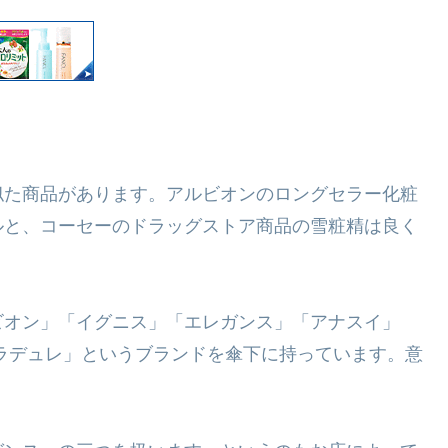
似た商品があります。アルビオンのロングセラー化粧
ルと、コーセーのドラッグストア商品の雪粧精は良く
ビオン」「イグニス」「エレガンス」「アナスイ」
ラデュレ」というブランドを傘下に持っています。意