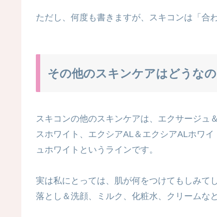
ただし、何度も書きますが、スキコンは「合
その他のスキンケアはどうなの
スキコンの他のスキンケアは、エクサージュ
スホワイト、エクシアAL＆エクシアALホワ
ュホワイトというラインです。
実は私にとっては、肌が何をつけてもしみて
落とし＆洗顔、ミルク、化粧水、クリームな