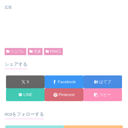
広告
☆コフレ
乳液
FANCL
シェアする
X
Facebook
はてブ
LINE
Pinterest
コピー
ricoをフォローする