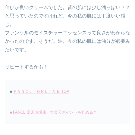
伸びが良いクリームでした。昔の肌には少し油っぽい？？
と思っていたのですけれど、今の私の肌には丁度いい感
じ。
ファンケルのモイスチャーエッセンスって良さがわからな
かったのです。そうだ。油。今の私の肌には油分が必要み
たいです。
リピートするかも！
★
ＦＡＮＣＬ ＯＮＬＩＮＥ TOP
★FANCL 楽天市場店 で楽天ポイントを貯める？