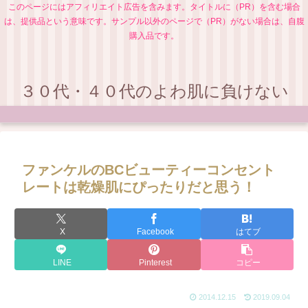
このページにはアフィリエイト広告を含みます。タイトルに（PR）を含む場合
は、提供品という意味です。サンプル以外のページで（PR）がない場合は、自腹
購入品です。
３０代・４０代のよわ肌に負けない
ファンケルのBCビューティーコンセント
レートは乾燥肌にぴったりだと思う！
X
Facebook
はてブ
LINE
Pinterest
コピー
2014.12.15
2019.09.04