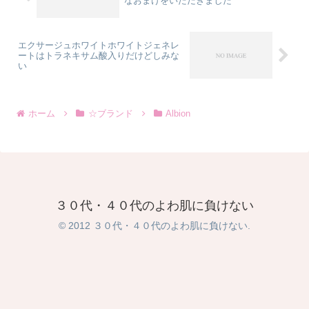
なおまけをいただきました
エクサージュホワイトホワイトジェネレ
ートはトラネキサム酸入りだけどしみな
い
ホーム
☆ブランド
Albion
３０代・４０代のよわ肌に負けない
© 2012 ３０代・４０代のよわ肌に負けない.