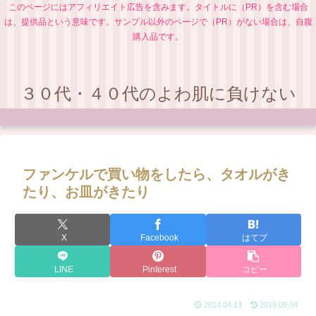
このページにはアフィリエイト広告を含みます。タイトルに（PR）を含む場合
は、提供品という意味です。サンプル以外のページで（PR）がない場合は、自腹
購入品です。
３０代・４０代のよわ肌に負けない
ファンケルで買い物をしたら、タオルがき
たり、お皿がきたり
X
Facebook
はてブ
LINE
Pinterest
コピー
2014.04.13
2019.09.04