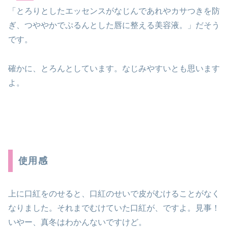
「とろりとしたエッセンスがなじんであれやカサつきを防
ぎ、つややかでぷるんとした唇に整える美容液。」だそう
です。
確かに、とろんとしています。なじみやすいとも思います
よ。
使用感
上に口紅をのせると、口紅のせいで皮がむけることがなく
なりました。それまでむけていた口紅が、ですよ。見事！
いやー、真冬はわかんないですけど。