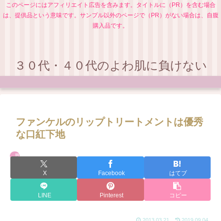
このページにはアフィリエイト広告を含みます。タイトルに（PR）を含む場合
は、提供品という意味です。サンプル以外のページで（PR）がない場合は、自腹
購入品です。
３０代・４０代のよわ肌に負けない
ファンケルのリップトリートメントは優秀
な口紅下地
唇ケア
X
Facebook
はてブ
LINE
Pinterest
コピー
2013.03.21
2019.09.04