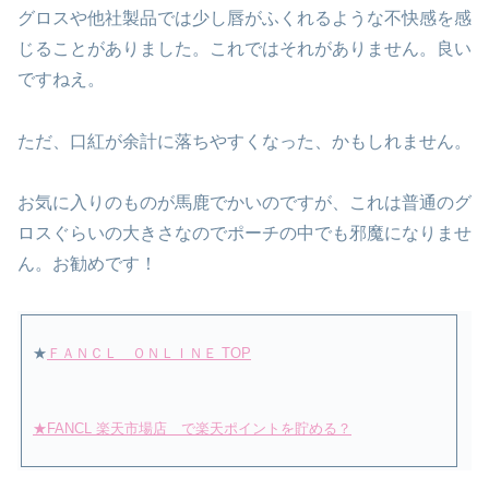
グロスや他社製品では少し唇がふくれるような不快感を感
じることがありました。これではそれがありません。良い
ですねえ。
ただ、口紅が余計に落ちやすくなった、かもしれません。
お気に入りのものが馬鹿でかいのですが、これは普通のグ
ロスぐらいの大きさなのでポーチの中でも邪魔になりませ
ん。お勧めです！
★
ＦＡＮＣＬ ＯＮＬＩＮＥ TOP
★FANCL 楽天市場店 で楽天ポイントを貯める？