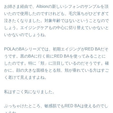
お姉さま経由で、Albionの新しいシフォンのサンプルを頂
いたので使用したのですけれども、毛穴落ちがひどすぎて
泣きたくなりました。対象年齢ではないということなので
しょう。エイジングケアもの中心に切り替えていかないと
いかないのでしょうね。
POLAのBAシリーズでは、初期エイジングがRED BAだそ
うです。黒のBAに行く前にRED BAを使ってみることに
したのです。特に「頬」に注目しているのだそうです。確
かに、顔の大きな面積をとる頬、頬が垂れている方はすご
く老けて見えますよね。
私はすごく気になりました。
ぶっちゃけたところ、敏感肌でもRED BAは使えるのでし
ょうか。