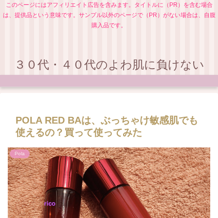
このページにはアフィリエイト広告を含みます。タイトルに（PR）を含む場合
は、提供品という意味です。サンプル以外のページで（PR）がない場合は、自腹
購入品です。
３０代・４０代のよわ肌に負けない
POLA RED BAは、ぶっちゃけ敏感肌でも
使えるの？買って使ってみた
Pola