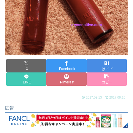
X
Facebook
はてブ
LINE
Pinterest
コピー
2017.09.13
2017.09.15
広告