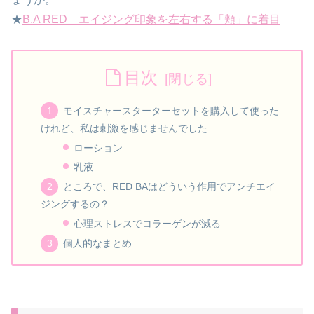
★
B.A RED エイジング印象を左右する「頬」に着目
目次
モイスチャースターターセットを購入して使った
けれど、私は刺激を感じませんでした
ローション
乳液
ところで、RED BAはどういう作用でアンチエイ
ジングするの？
心理ストレスでコラーゲンが減る
個人的なまとめ