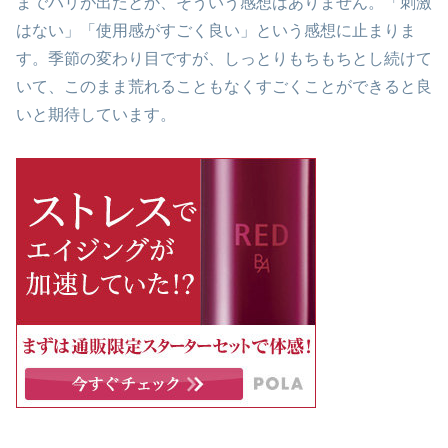
までハリが出たとか、そういう感想はありません。「刺激
はない」「使用感がすごく良い」という感想に止まりま
す。季節の変わり目ですが、しっとりもちもちとし続けて
いて、このまま荒れることもなくすごくことができると良
いと期待しています。