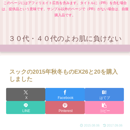
このページにはアフィリエイト広告を含みます。タイトルに（PR）を含む場合
は、提供品という意味です。サンプル以外のページで（PR）がない場合は、自腹
購入品です。
３０代・４０代のよわ肌に負けない
スックの2015年秋冬ものEX26と20を購入
しました
X
Facebook
はてブ
LINE
Pinterest
コピー
2015.08.06
2017.09.06