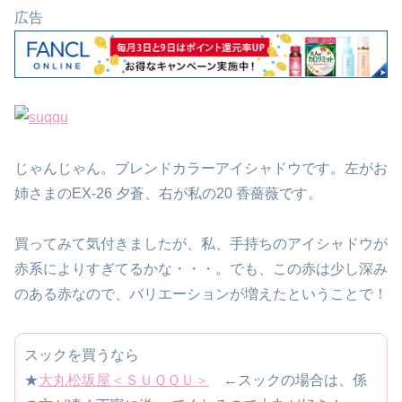
広告
じゃんじゃん。ブレンドカラーアイシャドウです。左がお
姉さまのEX-26 夕蒼、右が私の20 香薔薇です。
買ってみて気付きましたが、私、手持ちのアイシャドウが
赤系によりすぎてるかな・・・。でも、この赤は少し深み
のある赤なので、バリエーションが増えたということで！
スックを買うなら
★
大丸松坂屋＜ＳＵＱＱＵ＞
←スックの場合は、係