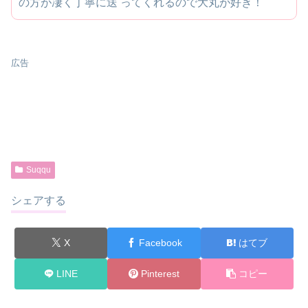
の方が凄く丁寧に送 ってくれるので大丸が好き！
広告
Suqqu
シェアする
X
Facebook
はてブ
LINE
Pinterest
コピー