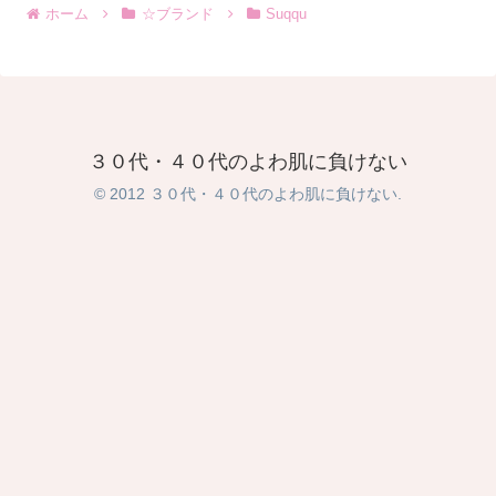
ホーム
☆ブランド
Suqqu
３０代・４０代のよわ肌に負けない
© 2012 ３０代・４０代のよわ肌に負けない.