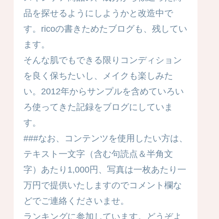
品を探せるようにしようかと改造中で
す。ricoの書きためたブログも、残してい
ます。
そんな肌でもできる限りコンディション
を良く保ちたいし、メイクも楽しみた
い。2012年からサンプルを含めていろい
ろ使ってきた記録をブログにしていま
す。
###なお、コンテンツを使用したい方は、
テキスト一文字（含む句読点＆半角文
字）あたり1,000円、写真は一枚あたり一
万円で提供いたしますのでコメント欄な
どでご連絡くださいませ。
ランキングに参加しています。どうぞよ