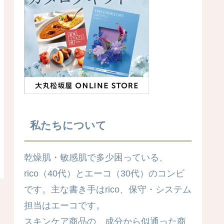
私たちについて
乾燥肌・敏感肌で多少困っている、
rico（40代）とエーコ（30代）のコンビ
です。主な書き手はrico、保守・システム
担当はエーコです。
スキンケア商品の、成分から似通った商