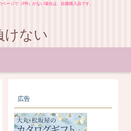
のページで（PR）がない場合は、自腹購入品です。
負けない
広告