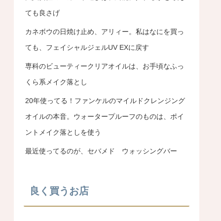
ても良さげ
カネボウの日焼け止め、アリィー。私はなにを買っ
ても、フェイシャルジェルUV EXに戻す
専科のビューティークリアオイルは、お手頃なふっ
くら系メイク落とし
20年使ってる！ファンケルのマイルドクレンジング
オイルの本音。ウォータープルーフのものは、ポイ
ントメイク落としを使う
最近使ってるのが、セバメド ウォッシングバー
良く買うお店