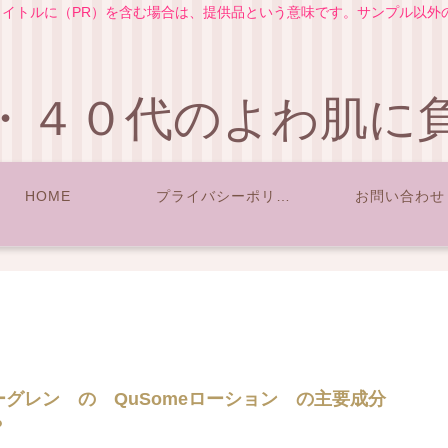
イトルに（PR）を含む場合は、提供品という意味です。サンプル以外
・４０代のよわ肌に
HOME
プライバシーポリシー
お問い合わせ
ーグレン の QuSomeローション の主要成分
？