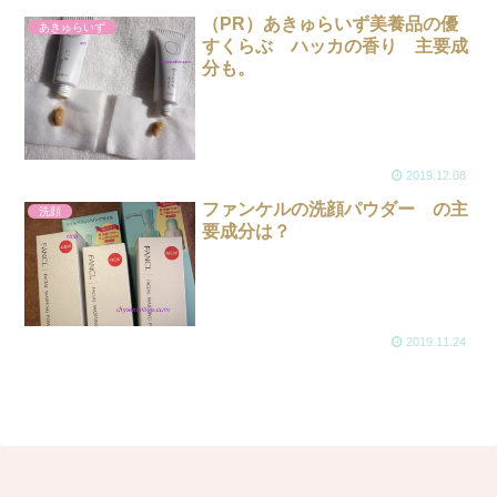
（PR）あきゅらいず美養品の優
あきゅらいず
すくらぶ ハッカの香り 主要成
分も。
2019.12.08
ファンケルの洗顔パウダー の主
洗顔
要成分は？
2019.11.24