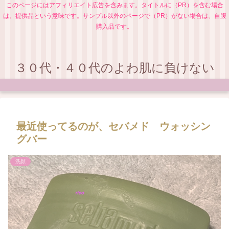
このページにはアフィリエイト広告を含みます。タイトルに（PR）を含む場合
は、提供品という意味です。サンプル以外のページで（PR）がない場合は、自腹
購入品です。
３０代・４０代のよわ肌に負けない
最近使ってるのが、セバメド ウォッシン
グバー
洗顔