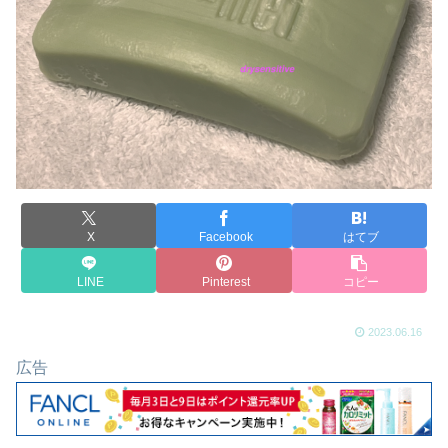
X
Facebook
はてブ
LINE
Pinterest
コピー
2023.06.16
広告