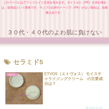
このページにはアフィリエイト広告を含みます。タイトルに（PR）を含む場合
は、提供品という意味です。サンプル以外のページで（PR）がない場合は、自腹
購入品です。
３０代・４０代のよわ肌に負けない
セラミド5
ETVOS（エトヴォス） モイスチ
Etvos
ャライジングクリーム の主要成
分は？
2019.12.06