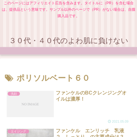
このページにはアフィリエイト広告を含みます。タイトルに（PR）を含む場合
は、提供品という意味です。サンプル以外のページで（PR）がない場合は、自腹
購入品です。
３０代・４０代のよわ肌に負けない
ポリソルベート６０
ファンケルのBCクレンジングオ
洗顔
イルは濃厚！
2021.05.09
ファンケル エンリッチ 乳液
エイジング
２ しっとり の主要成分は？