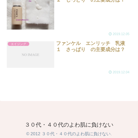
2019.12.05
ファンケル エンリッチ 乳液
エイジング
１ さっぱり の主要成分は？
2019.12.04
３０代・４０代のよわ肌に負けない
© 2012 ３０代・４０代のよわ肌に負けない.