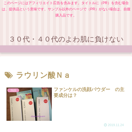
このページにはアフィリエイト広告を含みます。タイトルに（PR）を含む場合
は、提供品という意味です。サンプル以外のページで（PR）がない場合は、自腹
購入品です。
３０代・４０代のよわ肌に負けない
ラウリン酸Ｎａ
ファンケルの洗顔パウダー の主
洗顔
要成分は？
2019.11.24