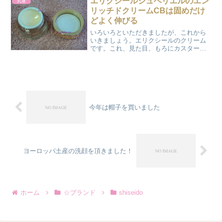
エリクシールシュペリエルのエン
乳液
リッチドクリームCBは固めだけ
どよく伸びる
いろいろといただきましたが、これから
いきましょう。エリクシールのクリーム
です。これ、見た目、もろにカスタード
クリームですよ。クリームって、油っぽ
いと思うことが多いので、今の気分では
あっさりとしたクリームがあれば良いと
思ってたのです。なので、...
今年は帽子を買いました
ヨーロッパ土産の洗顔を頂きました！
ホーム
☆ブランド
shiseido