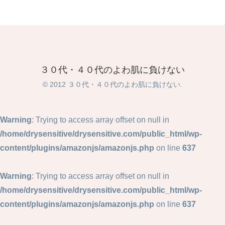
３０代・４０代のよわ肌に負けない
© 2012 ３０代・４０代のよわ肌に負けない.
Warning
: Trying to access array offset on null in
/home/drysensitive/drysensitive.com/public_html/wp-
content/plugins/amazonjs/amazonjs.php
on line
637
Warning
: Trying to access array offset on null in
/home/drysensitive/drysensitive.com/public_html/wp-
content/plugins/amazonjs/amazonjs.php
on line
637