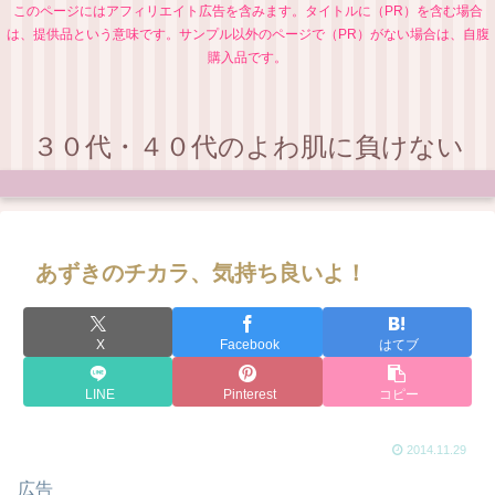
このページにはアフィリエイト広告を含みます。タイトルに（PR）を含む場合
は、提供品という意味です。サンプル以外のページで（PR）がない場合は、自腹
購入品です。
３０代・４０代のよわ肌に負けない
あずきのチカラ、気持ち良いよ！
X
Facebook
はてブ
LINE
Pinterest
コピー
2014.11.29
広告