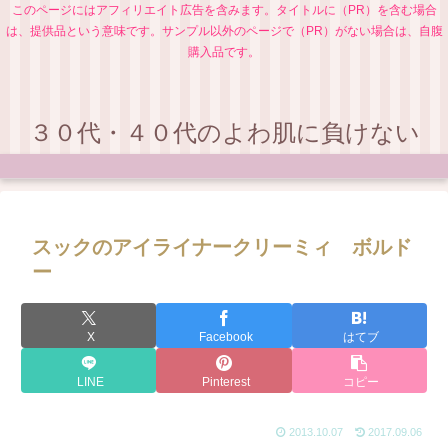
このページにはアフィリエイト広告を含みます。タイトルに（PR）を含む場合
は、提供品という意味です。サンプル以外のページで（PR）がない場合は、自腹
購入品です。
３０代・４０代のよわ肌に負けない
スックのアイライナークリーミィ ボルド
ー
X
Facebook
はてブ
LINE
Pinterest
コピー
2013.10.07
2017.09.06