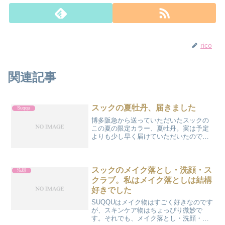
rico
関連記事
スックの夏牡丹、届きました
Suqqu
博多阪急から送っていただいたスックの
この夏の限定カラー、夏牡丹。実は予定
よりも少し早く届けていただいたので
す。ありがとうございます！ほんっと綺
麗なピンク。ケースも白かったですよ。
とても可愛らしいアイシャドウです。
スックのメイク落とし・洗顔・ス
洗顔
クラブ。私はメイク落としは結構
好きでした
SUQQUはメイク物はすごく好きなのです
が、スキンケア物はちょっぴり微妙で
す。それでも、メイク落とし・洗顔・ス