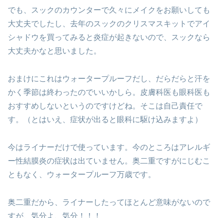
でも、スックのカウンターで久々にメイクをお願いしても
大丈夫でしたし、去年のスックのクリスマスキットでアイ
シャドウを買ってみると炎症が起きないので、スックなら
大丈夫かなと思いました。
おまけにこれはウォータープルーフだし、だらだらと汗を
かく季節は終わったのでいいかしら。皮膚科医も眼科医も
おすすめしないというのですけどね。そこは自己責任で
す。（とはいえ、症状が出ると眼科に駆け込みますよ）
今はライナーだけで使っています。今のところはアレルギ
ー性結膜炎の症状は出ていません。奥二重ですがにじむこ
ともなく、ウォータープルーフ万歳です。
奥二重だから、ライナーしたってほとんど意味がないので
すが、気分よ、気分！！！