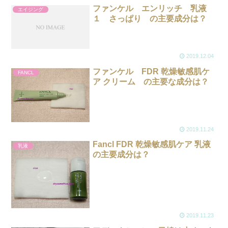
ファンケル エンリッチ 乳液
エイジング
１ さっぱり の主要成分は？
2019.12.04
ファンケル FDR 乾燥敏感肌ケ
FANCL
ア クリーム の主要な成分は？
2019.11.24
Fancl FDR 乾燥敏感肌ケア 乳液
乳液
の主要成分は？
2019.11.23