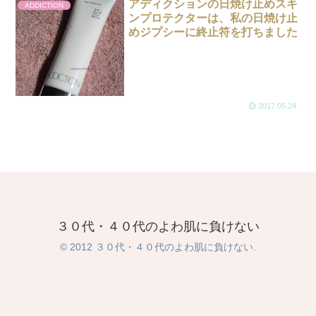
アディクションの日焼け止めスキ
ADDICTION
ンプロテクターは、私の日焼け止
めジプシーに終止符を打ちました
2017.05.24
３０代・４０代のよわ肌に負けない
© 2012 ３０代・４０代のよわ肌に負けない.