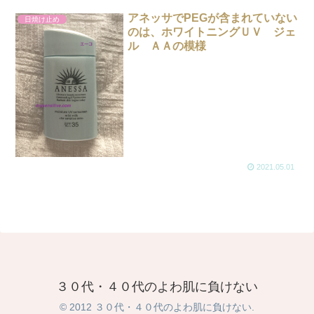
アネッサでPEGが含まれていない
日焼け止め
のは、ホワイトニングＵＶ ジェ
ル ＡＡの模様
2021.05.01
３０代・４０代のよわ肌に負けない
© 2012 ３０代・４０代のよわ肌に負けない.