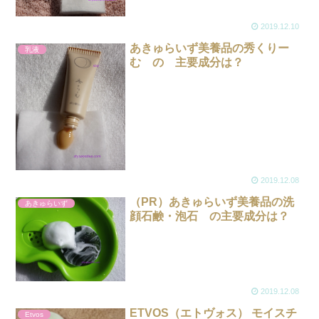
2019.12.10
あきゅらいず美養品の秀くりー
乳液
む の 主要成分は？
2019.12.08
（PR）あきゅらいず美養品の洗
あきゅらいず
顔石鹸・泡石 の主要成分は？
2019.12.08
ETVOS（エトヴォス） モイスチ
Etvos