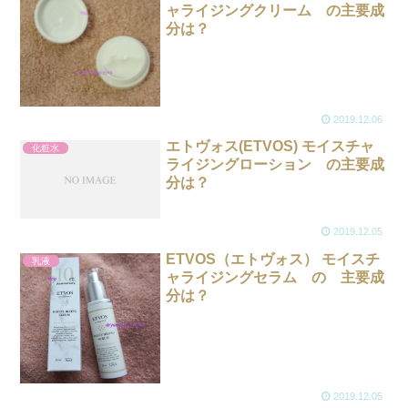
ャライジングクリーム の主要成
分は？
2019.12.06
エトヴォス(ETVOS) モイスチャ
化粧水
ライジングローション の主要成
分は？
2019.12.05
ETVOS（エトヴォス） モイスチ
乳液
ャライジングセラム の 主要成
分は？
2019.12.05