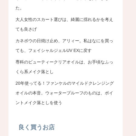
た。
大人女性のスカート選びは、綺麗に揺れるかを考え
ても良さげ
カネボウの日焼け止め、アリィー。私はなにを買っ
ても、フェイシャルジェルUV EXに戻す
専科のビューティークリアオイルは、お手頃なふっ
くら系メイク落とし
20年使ってる！ファンケルのマイルドクレンジング
オイルの本音。ウォータープルーフのものは、ポイ
ントメイク落としを使う
良く買うお店