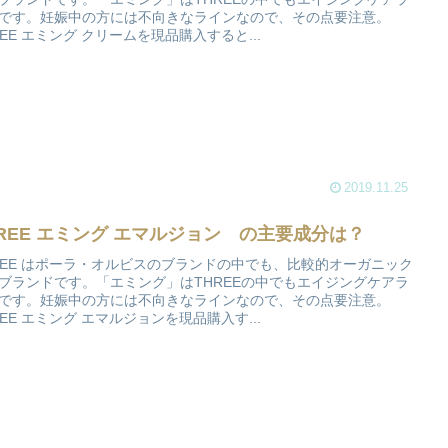
です。妊娠中の方には不向きなラインなので、その点要注意。
REE エミング クリームを現品購入すると...
2019.11.25
HREE エミング エマルジョン の主要成分は？
REE はポーラ・オルビスのブランドの中でも、比較的オーガニック
ブランドです。「エミング」はTHREEの中でもエイジングケアラ
です。妊娠中の方には不向きなラインなので、その点要注意。
REE エミング エマルジョンを現品購入す...