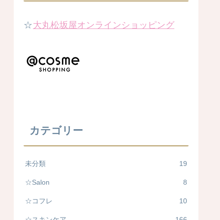
☆
大丸松坂屋オンラインショッピング
カテゴリー
未分類
19
☆Salon
8
☆コフレ
10
☆スキンケア
166