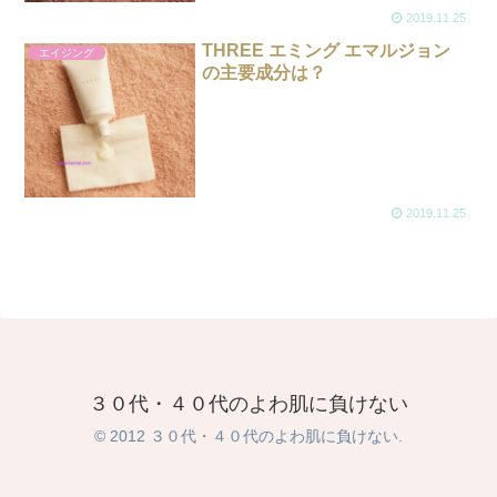
2019.11.25
THREE エミング エマルジョン
エイジング
の主要成分は？
2019.11.25
３０代・４０代のよわ肌に負けない
© 2012 ３０代・４０代のよわ肌に負けない.