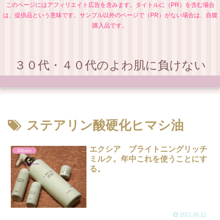
このページにはアフィリエイト広告を含みます。タイトルに（PR）を含む場合
は、提供品という意味です。サンプル以外のページで（PR）がない場合は、自腹
購入品です。
３０代・４０代のよわ肌に負けない
ステアリン酸硬化ヒマシ油
エクシア ブライトニングリッチ
Albion
ミルク。年中これを使うことにす
る。
2021.05.12