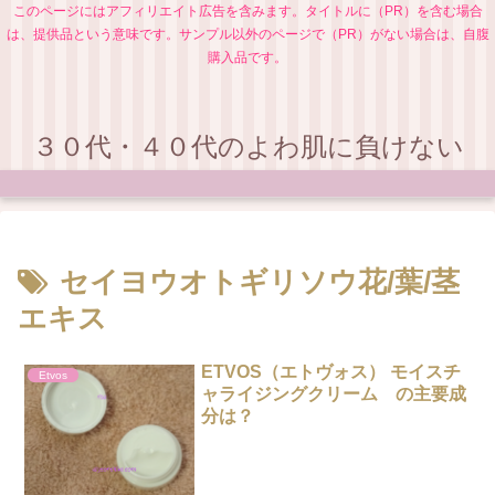
このページにはアフィリエイト広告を含みます。タイトルに（PR）を含む場合
は、提供品という意味です。サンプル以外のページで（PR）がない場合は、自腹
購入品です。
３０代・４０代のよわ肌に負けない
セイヨウオトギリソウ花/葉/茎
エキス
ETVOS（エトヴォス） モイスチ
Etvos
ャライジングクリーム の主要成
分は？