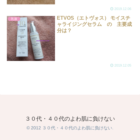
2019.12.06
ETVOS（エトヴォス） モイスチ
乳液
ャライジングセラム の 主要成
分は？
2019.12.05
３０代・４０代のよわ肌に負けない
© 2012 ３０代・４０代のよわ肌に負けない.