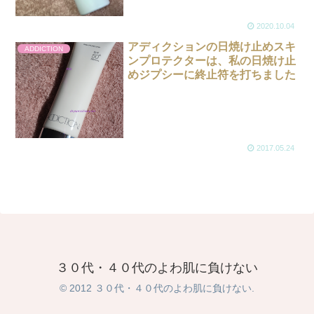
2020.10.04
アディクションの日焼け止めスキ
ADDICTION
ンプロテクターは、私の日焼け止
めジプシーに終止符を打ちました
2017.05.24
３０代・４０代のよわ肌に負けない
© 2012 ３０代・４０代のよわ肌に負けない.