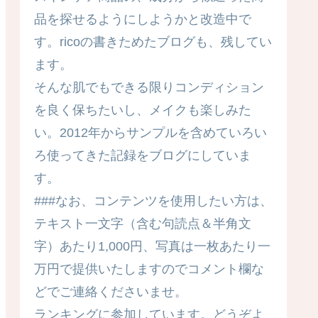
品を探せるようにしようかと改造中で
す。ricoの書きためたブログも、残してい
ます。
そんな肌でもできる限りコンディション
を良く保ちたいし、メイクも楽しみた
い。2012年からサンプルを含めていろい
ろ使ってきた記録をブログにしていま
す。
###なお、コンテンツを使用したい方は、
テキスト一文字（含む句読点＆半角文
字）あたり1,000円、写真は一枚あたり一
万円で提供いたしますのでコメント欄な
どでご連絡くださいませ。
ランキングに参加しています。どうぞよ