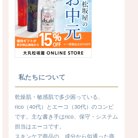
私たちについて
乾燥肌・敏感肌で多少困っている、
rico（40代）とエーコ（30代）のコンビ
です。主な書き手はrico、保守・システム
担当はエーコです。
スキンケア商品の、成分から似通った商