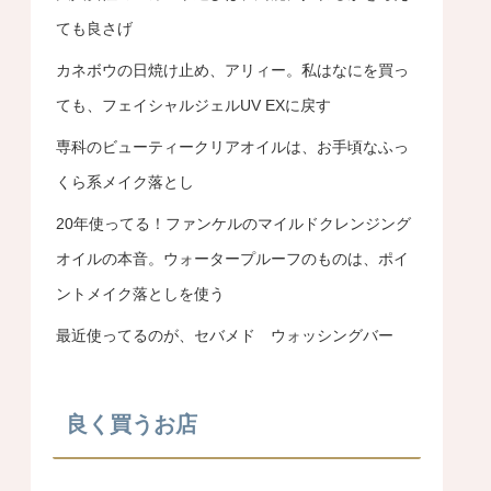
ても良さげ
カネボウの日焼け止め、アリィー。私はなにを買っ
ても、フェイシャルジェルUV EXに戻す
専科のビューティークリアオイルは、お手頃なふっ
くら系メイク落とし
20年使ってる！ファンケルのマイルドクレンジング
オイルの本音。ウォータープルーフのものは、ポイ
ントメイク落としを使う
最近使ってるのが、セバメド ウォッシングバー
良く買うお店