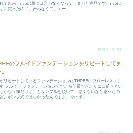
れて以来、ricoの肌には合わなくなってしまった商品です。ricoは
ぱい買ったのに、合わなくて、エー...
2019.11.24
HREEのフルイドファンデーションをリピートしてま
た。
がリピートしているファンデーションはTHREEのフローレスエシ
ル フルイド ファンデーションです。名前長すぎ。リニュ前（とい
もかなり前だけど）もサンプルを頂いて、悪くないなと思ったの
ど、ポンプ式ではなかったんですよ。今はポン...