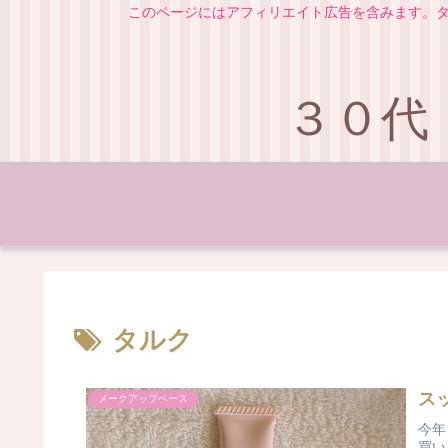
このページにはアフィリエイト広告を含みます。タ
３０代
タルク
ス
メークアップベース
今年
買い