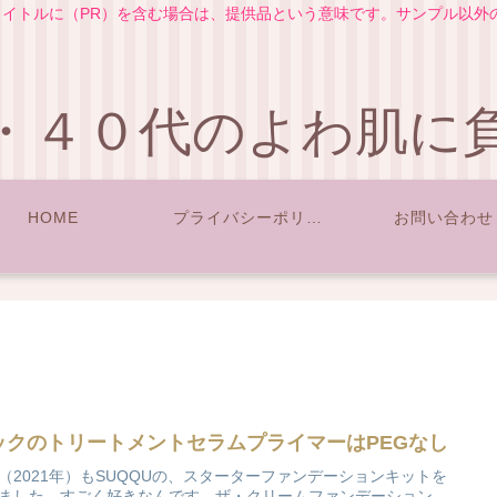
イトルに（PR）を含む場合は、提供品という意味です。サンプル以外
・４０代のよわ肌に
HOME
プライバシーポリシー
お問い合わせ
ックのトリートメントセラムプライマーはPEGなし
（2021年）もSUQQUの、スターターファンデーションキットを
ました。すごく好きなんです。ザ・クリームファンデーション