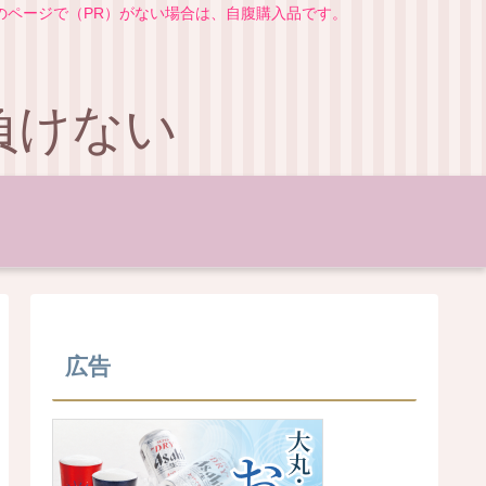
のページで（PR）がない場合は、自腹購入品です。
負けない
広告