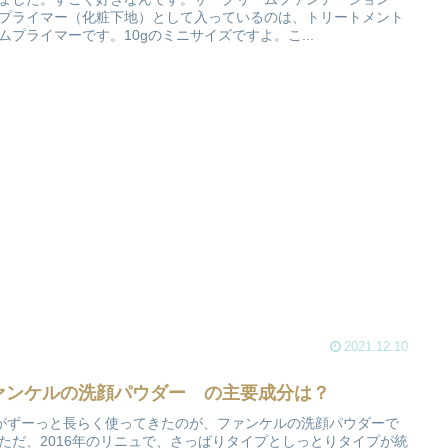
プライマー（化粧下地）として入っているのは、トリートメント
ムプライマーです。10gのミニサイズですよ。こ...
2021.12.10
ァンケルの洗顔パウダー の主要成分は？
coがずーっと長らく使ってきたのが、ファンケルの洗顔パウダーで
ただ、2016年のリニュで、さっぱりタイプとしっとりタイプが統