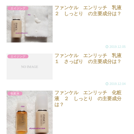
ファンケル エンリッチ 乳液
エイジング
２ しっとり の主要成分は？
2019.12.05
ファンケル エンリッチ 乳液
エイジング
１ さっぱり の主要成分は？
2019.12.04
ファンケル エンリッチ 化粧
化粧水
液 ２ しっとり の主要成分
は？