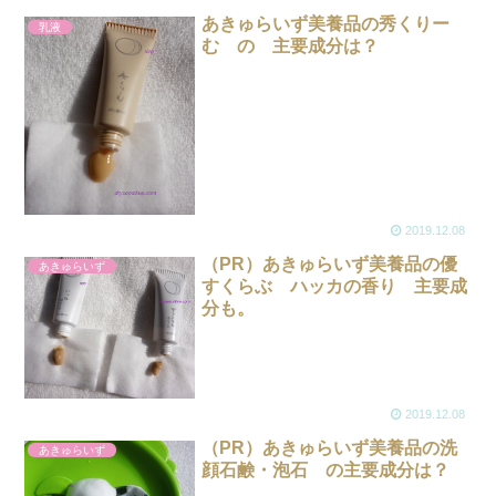
あきゅらいず美養品の秀くりー
乳液
む の 主要成分は？
2019.12.08
（PR）あきゅらいず美養品の優
あきゅらいず
すくらぶ ハッカの香り 主要成
分も。
2019.12.08
（PR）あきゅらいず美養品の洗
あきゅらいず
顔石鹸・泡石 の主要成分は？