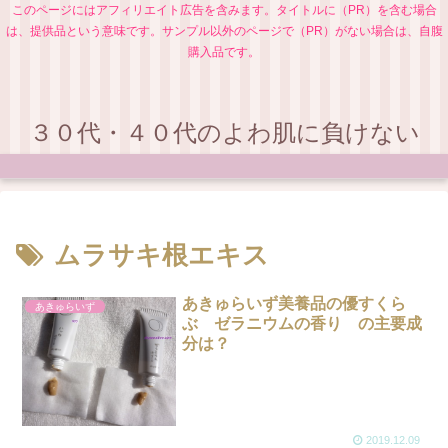
このページにはアフィリエイト広告を含みます。タイトルに（PR）を含む場合
は、提供品という意味です。サンプル以外のページで（PR）がない場合は、自腹
購入品です。
３０代・４０代のよわ肌に負けない
ムラサキ根エキス
あきゅらいず美養品の優すくら
あきゅらいず
ぶ ゼラニウムの香り の主要成
分は？
2019.12.09