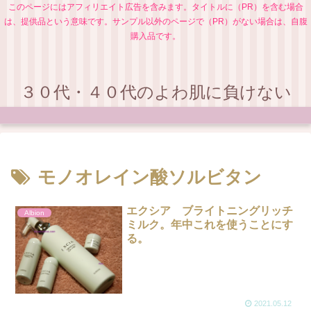
このページにはアフィリエイト広告を含みます。タイトルに（PR）を含む場合
は、提供品という意味です。サンプル以外のページで（PR）がない場合は、自腹
購入品です。
３０代・４０代のよわ肌に負けない
モノオレイン酸ソルビタン
エクシア ブライトニングリッチ
Albion
ミルク。年中これを使うことにす
る。
2021.05.12