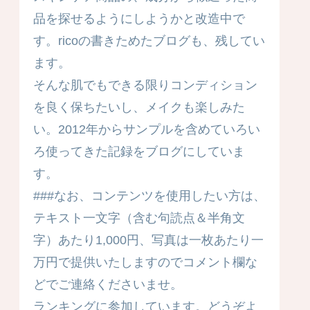
品を探せるようにしようかと改造中で
す。ricoの書きためたブログも、残してい
ます。
そんな肌でもできる限りコンディション
を良く保ちたいし、メイクも楽しみた
い。2012年からサンプルを含めていろい
ろ使ってきた記録をブログにしていま
す。
###なお、コンテンツを使用したい方は、
テキスト一文字（含む句読点＆半角文
字）あたり1,000円、写真は一枚あたり一
万円で提供いたしますのでコメント欄な
どでご連絡くださいませ。
ランキングに参加しています。どうぞよ