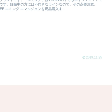
です。妊娠中の方には不向きなラインなので、その点要注意。
REE エミング エマルジョンを現品購入す...
2019.11.25