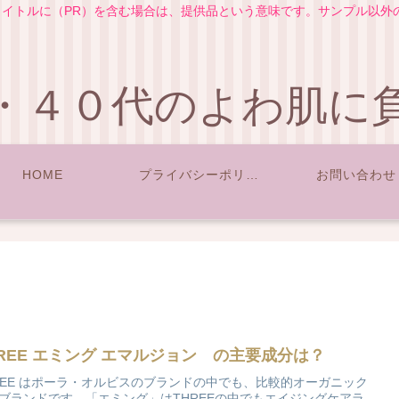
イトルに（PR）を含む場合は、提供品という意味です。サンプル以外
・４０代のよわ肌に
HOME
プライバシーポリシー
お問い合わせ
HREE エミング エマルジョン の主要成分は？
REE はポーラ・オルビスのブランドの中でも、比較的オーガニック
ブランドです。「エミング」はTHREEの中でもエイジングケアラ