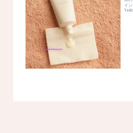
イン
TH