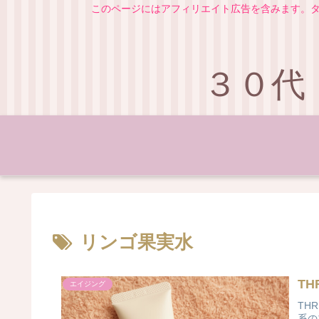
このページにはアフィリエイト広告を含みます。タ
３０代
リンゴ果実水
T
エイジング
TH
系の