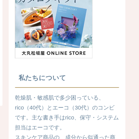
私たちについて
乾燥肌・敏感肌で多少困っている、
rico（40代）とエーコ（30代）のコンビ
です。主な書き手はrico、保守・システム
担当はエーコです。
スキンケア商品の、成分から似通った商