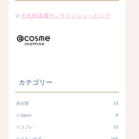
☆
大丸松坂屋オンラインショッピング
カテゴリー
未分類
19
☆Salon
8
☆コフレ
10
☆スキンケア
166