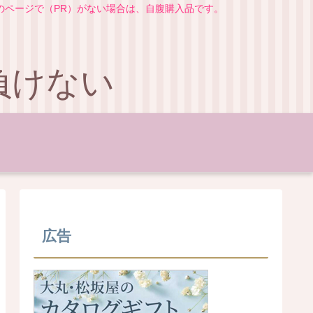
のページで（PR）がない場合は、自腹購入品です。
負けない
広告