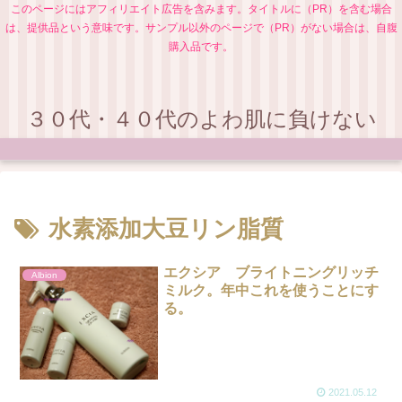
このページにはアフィリエイト広告を含みます。タイトルに（PR）を含む場合
は、提供品という意味です。サンプル以外のページで（PR）がない場合は、自腹
購入品です。
３０代・４０代のよわ肌に負けない
水素添加大豆リン脂質
エクシア ブライトニングリッチ
Albion
ミルク。年中これを使うことにす
る。
2021.05.12