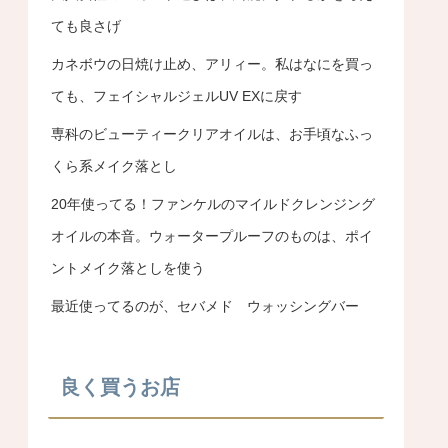
ても良さげ
カネボウの日焼け止め、アリィー。私はなにを買っ
ても、フェイシャルジェルUV EXに戻す
専科のビューティークリアオイルは、お手頃なふっ
くら系メイク落とし
20年使ってる！ファンケルのマイルドクレンジング
オイルの本音。ウォータープルーフのものは、ポイ
ントメイク落としを使う
最近使ってるのが、セバメド ウォッシングバー
良く買うお店