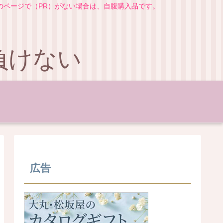
のページで（PR）がない場合は、自腹購入品です。
負けない
広告