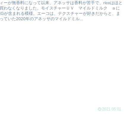
ィーが無香料になって以来、アネッサは香料が苦手で、ricoはほと
買わなくなりました。モイスチャーＵＶ マイルドミルク ａに
EGが含まれる模様。エーコは、テクスチャーが好きだからと、ま
っていた2020年のアネッサのマイルドミル...
2021.05.01