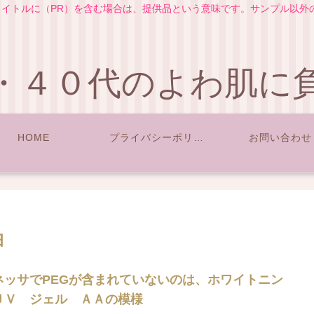
イトルに（PR）を含む場合は、提供品という意味です。サンプル以外
・４０代のよわ肌に
HOME
プライバシーポリシー
お問い合わせ
油
ネッサでPEGが含まれていないのは、ホワイトニン
ＵＶ ジェル ＡＡの模様