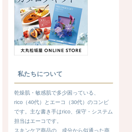
私たちについて
乾燥肌・敏感肌で多少困っている、
rico（40代）とエーコ（30代）のコンビ
です。主な書き手はrico、保守・システム
担当はエーコです。
スキンケア商品の、成分から似通った商