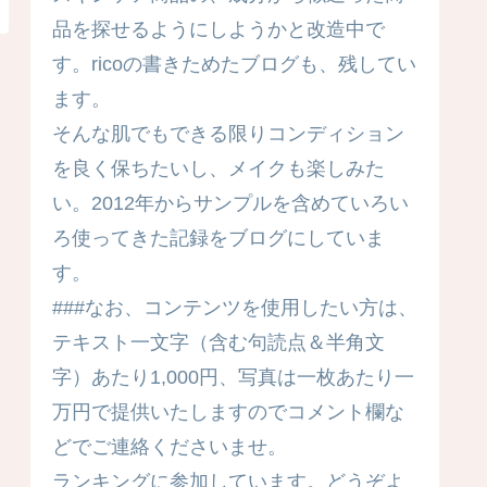
品を探せるようにしようかと改造中で
す。ricoの書きためたブログも、残してい
ます。
そんな肌でもできる限りコンディション
を良く保ちたいし、メイクも楽しみた
い。2012年からサンプルを含めていろい
ろ使ってきた記録をブログにしていま
す。
###なお、コンテンツを使用したい方は、
テキスト一文字（含む句読点＆半角文
字）あたり1,000円、写真は一枚あたり一
万円で提供いたしますのでコメント欄な
どでご連絡くださいませ。
ランキングに参加しています。どうぞよ