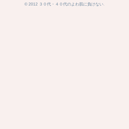
© 2012 ３０代・４０代のよわ肌に負けない.