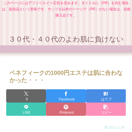
このページにはアフィリエイト広告を含みます。タイトルに（PR）を含む場合
は、提供品という意味です。サンプル以外のページで（PR）がない場合は、自腹
購入品です。
３０代・４０代のよわ肌に負けない
ベネフィークの1000円エステは肌に合わな
かった・・・
X
Facebook
はてブ
LINE
Pinterest
コピー
2015.11.28