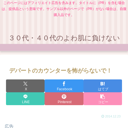
このページにはアフィリエイト広告を含みます。タイトルに（PR）を含む場合
は、提供品という意味です。サンプル以外のページで（PR）がない場合は、自腹
購入品です。
３０代・４０代のよわ肌に負けない
デパートのカウンターを怖がらないで！
X
Facebook
はてブ
LINE
Pinterest
コピー
2014.12.23
広告