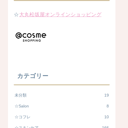
☆
大丸松坂屋オンラインショッピング
カテゴリー
未分類
19
☆Salon
8
☆コフレ
10
☆スキンケア
166