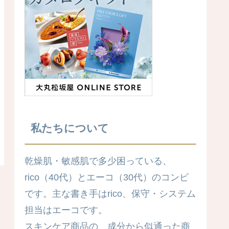
私たちについて
乾燥肌・敏感肌で多少困っている、
rico（40代）とエーコ（30代）のコンビ
です。主な書き手はrico、保守・システム
担当はエーコです。
スキンケア商品の、成分から似通った商