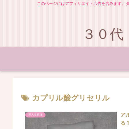
このページにはアフィリエイト広告を含みます。タ
３０代
カプリル酸グリセリル
ア
導入美容液
る