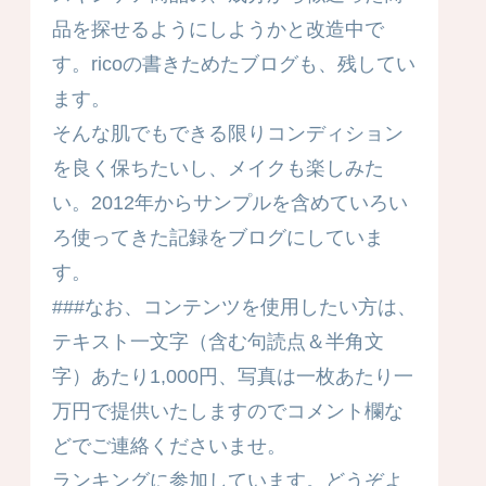
品を探せるようにしようかと改造中で
す。ricoの書きためたブログも、残してい
ます。
そんな肌でもできる限りコンディション
を良く保ちたいし、メイクも楽しみた
い。2012年からサンプルを含めていろい
ろ使ってきた記録をブログにしていま
す。
###なお、コンテンツを使用したい方は、
テキスト一文字（含む句読点＆半角文
字）あたり1,000円、写真は一枚あたり一
万円で提供いたしますのでコメント欄な
どでご連絡くださいませ。
ランキングに参加しています。どうぞよ