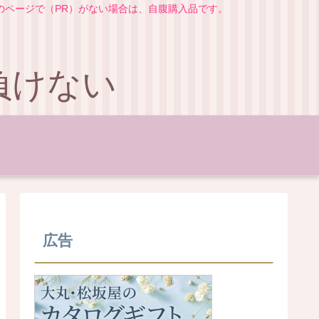
のページで（PR）がない場合は、自腹購入品です。
負けない
広告