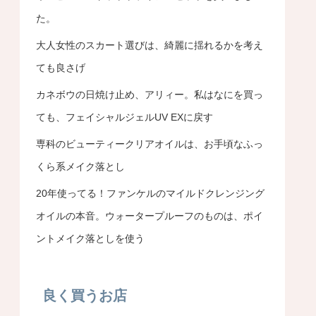
た。
大人女性のスカート選びは、綺麗に揺れるかを考え
ても良さげ
カネボウの日焼け止め、アリィー。私はなにを買っ
ても、フェイシャルジェルUV EXに戻す
専科のビューティークリアオイルは、お手頃なふっ
くら系メイク落とし
20年使ってる！ファンケルのマイルドクレンジング
オイルの本音。ウォータープルーフのものは、ポイ
ントメイク落としを使う
良く買うお店