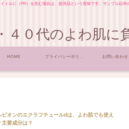
イトルに（PR）を含む場合は、提供品という意味です。サンプル以外
・４０代のよわ肌に
HOME
プライバシーポリシー
お問い合わせ
ルビオンのエクラフチュールdは、よわ肌でも使え
？主要成分は？