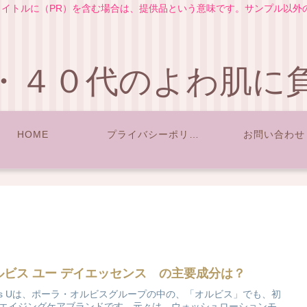
イトルに（PR）を含む場合は、提供品という意味です。サンプル以外
・４０代のよわ肌に
HOME
プライバシーポリシー
お問い合わせ
ルビス ユー デイエッセンス の主要成分は？
bis Uは、ポーラ・オルビスグループの中の、「オルビス」でも、初
エイジングケアブランドです。元々は、ウォッシュローションモ