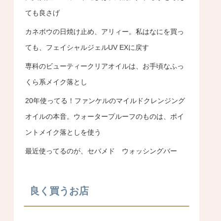
ても良さげ
カネボウの日焼け止め、アリィー。私はなにを買っ
ても、フェイシャルジェルUV EXに戻す
専科のビューティークリアオイルは、お手頃なふっ
くら系メイク落とし
20年使ってる！ファンケルのマイルドクレンジング
オイルの本音。ウォータープルーフのものは、ポイ
ントメイク落としを使う
最近使ってるのが、セバメド ウォッシングバー
良く買うお店