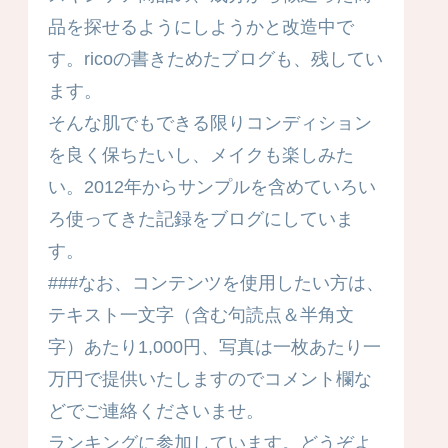
品を探せるようにしようかと改造中で
す。ricoの書きためたブログも、残してい
ます。
そんな肌でもできる限りコンディション
を良く保ちたいし、メイクも楽しみた
い。2012年からサンプルを含めていろい
ろ使ってきた記録をブログにしていま
す。
###なお、コンテンツを使用したい方は、
テキスト一文字（含む句読点＆半角文
字）あたり1,000円、写真は一枚あたり一
万円で提供いたしますのでコメント欄な
どでご連絡くださいませ。
ランキングに参加しています。どうぞよ