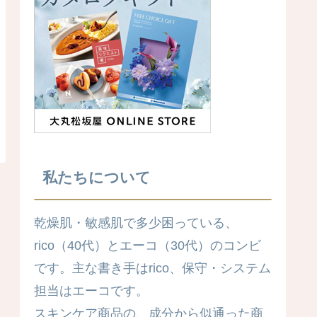
私たちについて
乾燥肌・敏感肌で多少困っている、
rico（40代）とエーコ（30代）のコンビ
です。主な書き手はrico、保守・システム
担当はエーコです。
スキンケア商品の、成分から似通った商