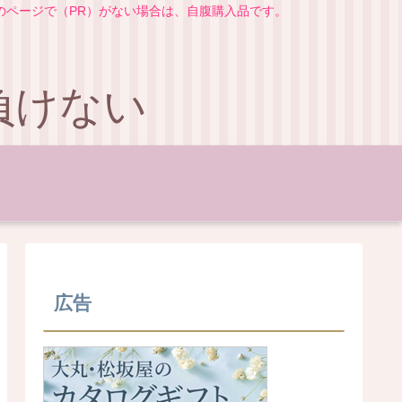
のページで（PR）がない場合は、自腹購入品です。
負けない
広告