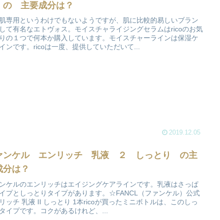
 の 主要成分は？
肌専用というわけでもないようですが、肌に比較的易しいブラン
して有名なエトヴォス。モイスチャライジングセラムはricoのお気
りの１つで何本か購入しています。モイスチャーラインは保湿ケ
インです。ricoは一度、提供していただいて...
2019.12.05
ァンケル エンリッチ 乳液 ２ しっとり の主
成分は？
ンケルのエンリッチはエイジングケアラインです。乳液はさっぱ
イプとしっとりタイプがあります。☆FANCL（ファンケル）公式
リッチ 乳液 II しっとり 1本ricoが買ったミニボトルは、このしっ
タイプです。コクがあるけれど、...