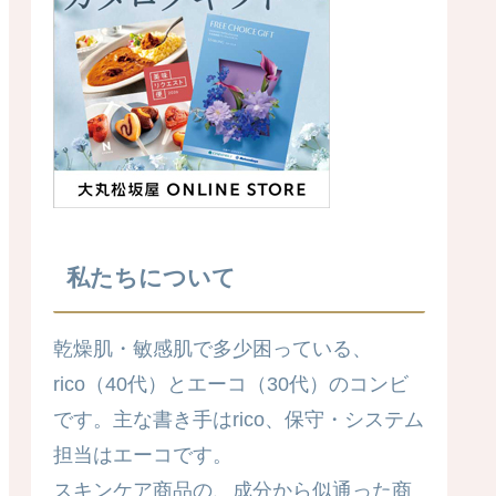
私たちについて
乾燥肌・敏感肌で多少困っている、
rico（40代）とエーコ（30代）のコンビ
です。主な書き手はrico、保守・システム
担当はエーコです。
スキンケア商品の、成分から似通った商