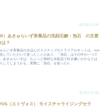
2019.12.08
PR）あきゅらいず美養品の洗顔石鹸・泡石 の主要
分は？
ゅらいず美養品のきほんの３ステップのトライアルキットは、rico
供していただいて使ったことがあり、「泡石」はその中の一つで
。あきゅらいずは、ちょっと独特な化粧品で好き嫌いがかなりは
りしてしまうかも。実際に「泡石」を使ったri...
2019.12.08
TVOS（エトヴォス） モイスチャライジングセラ