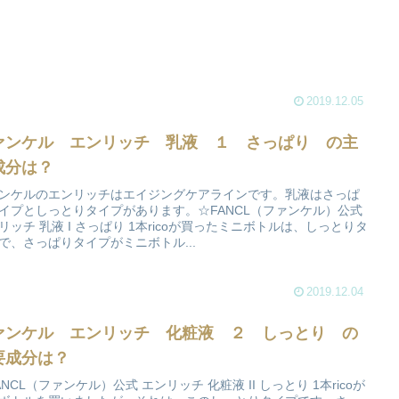
2019.12.05
ァンケル エンリッチ 乳液 １ さっぱり の主
成分は？
ンケルのエンリッチはエイジングケアラインです。乳液はさっぱ
イプとしっとりタイプがあります。☆FANCL（ファンケル）公式
リッチ 乳液 I さっぱり 1本ricoが買ったミニボトルは、しっとりタ
で、さっぱりタイプがミニボトル...
2019.12.04
ァンケル エンリッチ 化粧液 ２ しっとり の
要成分は？
ANCL（ファンケル）公式 エンリッチ 化粧液 II しっとり 1本ricoが