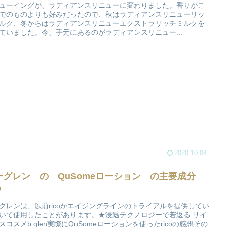
ューイングが、ラディアンスリニューに変わりました。香りがこ
でのものよりも好みだったので、秋はラディアンスリニューリッ
ルク、冬からはラディアンスリニューエクストラリッチミルクを
ていました。今、手元にあるのがラディアンスリニュー...
2020.10.04
ーグレン の QuSomeローション の主要成分
？
グレンは、以前ricoがエイジングラインのトライアルを提供してい
いて使用したことがあります。★浸透テクノロジーで若返る サイ
スコスメb.glen実際にQuSomeローションを使ったricoの感想その