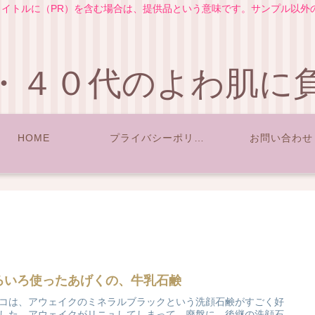
イトルに（PR）を含む場合は、提供品という意味です。サンプル以外
・４０代のよわ肌に
HOME
プライバシーポリシー
お問い合わせ
ろいろ使ったあげくの、牛乳石鹸
コは、アウェイクのミネラルブラックという洗顔石鹸がすごく好
した。アウェイクがリニュしてしまって、廃盤に。後継の洗顔石