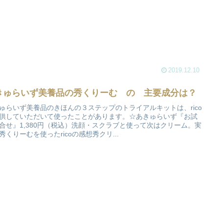
2019.12.10
きゅらいず美養品の秀くりーむ の 主要成分は？
ゅらいず美養品のきほんの３ステップのトライアルキットは、rico
供していただいて使ったことがあります。☆あきゅらいず『お試
合せ』1,380円（税込）洗顔・スクラブと使って次はクリーム。実
秀くりーむを使ったricoの感想秀クリ...