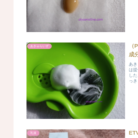
（
あきゅらいず
成
あき
は提
した
っき
E
乳液