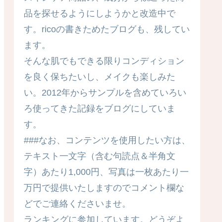
品を探せるようにしようかと改造中で
す。ricoの書きためたブログも、残してい
ます。
そんな肌でもできる限りコンディション
を良く保ちたいし、メイクも楽しみた
い。2012年からサンプルを含めていろい
ろ使ってきた記録をブログにしていま
す。
###なお、コンテンツを使用したい方は、
テキスト一文字（含む句読点＆半角文
字）あたり1,000円、写真は一枚あたり一
万円で提供いたしますのでコメント欄な
どでご連絡くださいませ。
ランキングに参加しています。どうぞよ