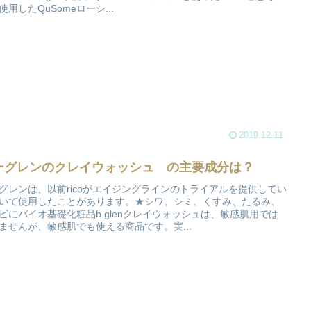
使用したQuSomeローシ...
2019.12.11
ーグレンのクレイウォッシュ の主要成分は？
グレンは、以前ricoがエイジングラインのトライアルを提供してい
いて使用したことがあります。★シワ、シミ、くすみ、たるみ、
ビにバイオ基礎化粧品b.glenクレイウォッシュは、敏感肌用では
ませんが、敏感肌でも使える商品です。実...