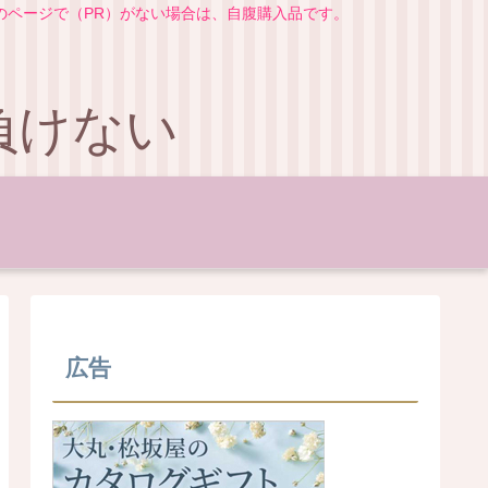
のページで（PR）がない場合は、自腹購入品です。
負けない
広告