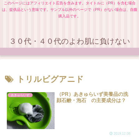
このページにはアフィリエイト広告を含みます。タイトルに（PR）を含む場合
は、提供品という意味です。サンプル以外のページで（PR）がない場合は、自腹
購入品です。
３０代・４０代のよわ肌に負けない
トリルビグアニド
（PR）あきゅらいず美養品の洗
あきゅらいず
顔石鹸・泡石 の主要成分は？
2019.12.08